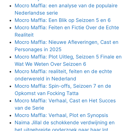
Mocro Maffia: een analyse van de populaire
Nederlandse serie
Mocro Maffia: Een Blik op Seizoen 5 en 6
Mocro Maffia: Feiten en Fictie Over de Echte
Realiteit
Mocro Maffia: Nieuwe Afleveringen, Cast en
Personages in 2025
Mocro Maffia: Plot Uitleg, Seizoen 5 Finale en
Wat We Weten Over Seizoen 6
Mocro Maffia: realiteit, feiten en de echte
onderwereld in Nederland
Mocro Maffia: Spin-offs, Seizoen 7 en de
Opkomst van Focking Tatta
Mocro Maffia: Verhaal, Cast en Het Succes
van de Serie
Mocro Maffia: Verhaal, Plot en Synopsis
Naima Jillal de schokkende verdwijning en
het uitgebreide onderzoek naar haar lot