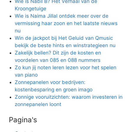
Wie is Nabil B? Het Verhaal van de
Kroongetuige
Wie is Naima Jillal ontdek meer over de
vermissing haar zoon en het laatste nieuws
nu
Win de jackpot bij Het Geluid van Qmusic
bekijk de beste hints en winstrategieen nu
Zakelijk bellen? Dit zijn de kosten en
voordelen van 085 en 088 nummers
Zo kun jij noten leren lezen voor het spelen
van piano
Zonnepanelen voor bedrijven:
kostenbesparing en groen imago
Zonnige vooruitzichten: waarom investeren in
zonnepanelen loont
Pagina's