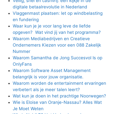
Veilig, snel en cashvrij: een kijkje in de
digitale betaalrevolutie in Nederland
Vlaggenmast plaatsen: let op windbelasting
en fundering
Waar kun je je voor lang leve de liefde
opgeven? Wat vind jij van het programma?
Waarom Mediabedrijven en Creatieve
Ondernemers Kiezen voor een 088 Zakelijk
Nummer
Waarom Samantha de Jong Succesvol Is op
OnlyFans
Waarom Software Asset Management
belangrijk is voor jouw organisatie.
Waarom worden de entertainment ervaringen
verbetert als je meer talen leert?
Wat kun je doen in het prachtige Noorwegen?
Wie is Eloise van Oranje-Nassau? Alles Wat
Je Moet Weten