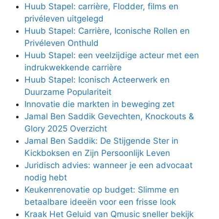
Huub Stapel: carrière, Flodder, films en
privéleven uitgelegd
Huub Stapel: Carrière, Iconische Rollen en
Privéleven Onthuld
Huub Stapel: een veelzijdige acteur met een
indrukwekkende carrière
Huub Stapel: Iconisch Acteerwerk en
Duurzame Populariteit
Innovatie die markten in beweging zet
Jamal Ben Saddik Gevechten, Knockouts &
Glory 2025 Overzicht
Jamal Ben Saddik: De Stijgende Ster in
Kickboksen en Zijn Persoonlijk Leven
Juridisch advies: wanneer je een advocaat
nodig hebt
Keukenrenovatie op budget: Slimme en
betaalbare ideeën voor een frisse look
Kraak Het Geluid van Qmusic sneller bekijk