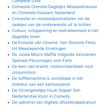
Complete Gids
Crimesite Crimsite Dagelijks Misdaadnieuws
en Criminele Dossiers Nederland
Crimesite en misdaadjournalisten om de
zaakjes van de onderwereld uit te lichten
Cultuur, ontspanning en betrokkenheid in het
dagelijks leven
De Evolutie van Cinema: Van Stomme Films
tot Meeslepende Ervaringen
De Juiste Mocro Maffia Volgorde Seizoenen
Specials Personages voor Fans
De kern van kracht: motoronderdelen voor
crossmotors
De koffiemachine is onmisbaar in het
interieur van een kantoorpand
De Onvergetelijke Huub Stapel: Een
Nederlandse Icoon in Comedy
De opkomst van digitale afluisterapparatuur