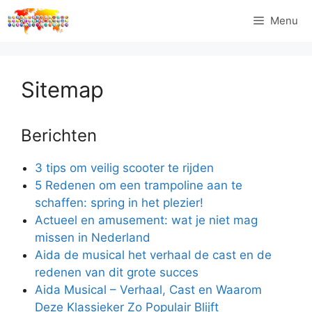
Ga
Menu
naar
de
inhoud
Sitemap
Berichten
3 tips om veilig scooter te rijden
5 Redenen om een trampoline aan te
schaffen: spring in het plezier!
Actueel en amusement: wat je niet mag
missen in Nederland
Aida de musical het verhaal de cast en de
redenen van dit grote succes
Aida Musical – Verhaal, Cast en Waarom
Deze Klassieker Zo Populair Blijft