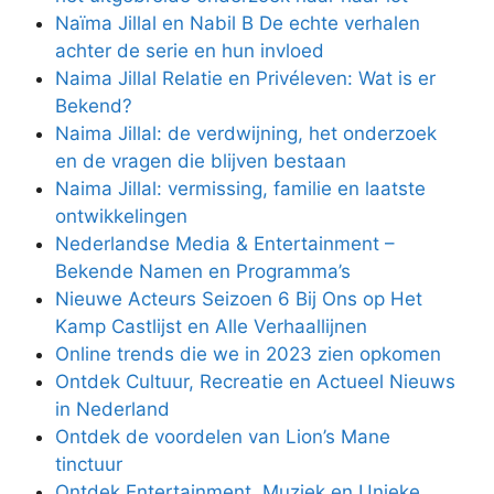
Naïma Jillal en Nabil B De echte verhalen
achter de serie en hun invloed
Naima Jillal Relatie en Privéleven: Wat is er
Bekend?
Naima Jillal: de verdwijning, het onderzoek
en de vragen die blijven bestaan
Naima Jillal: vermissing, familie en laatste
ontwikkelingen
Nederlandse Media & Entertainment –
Bekende Namen en Programma’s
Nieuwe Acteurs Seizoen 6 Bij Ons op Het
Kamp Castlijst en Alle Verhaallijnen
Online trends die we in 2023 zien opkomen
Ontdek Cultuur, Recreatie en Actueel Nieuws
in Nederland
Ontdek de voordelen van Lion’s Mane
tinctuur
Ontdek Entertainment, Muziek en Unieke