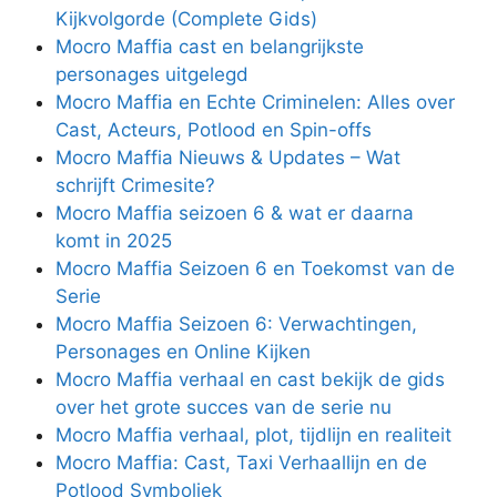
Kijkvolgorde (Complete Gids)
Mocro Maffia cast en belangrijkste
personages uitgelegd
Mocro Maffia en Echte Criminelen: Alles over
Cast, Acteurs, Potlood en Spin-offs
Mocro Maffia Nieuws & Updates – Wat
schrijft Crimesite?
Mocro Maffia seizoen 6 & wat er daarna
komt in 2025
Mocro Maffia Seizoen 6 en Toekomst van de
Serie
Mocro Maffia Seizoen 6: Verwachtingen,
Personages en Online Kijken
Mocro Maffia verhaal en cast bekijk de gids
over het grote succes van de serie nu
Mocro Maffia verhaal, plot, tijdlijn en realiteit
Mocro Maffia: Cast, Taxi Verhaallijn en de
Potlood Symboliek