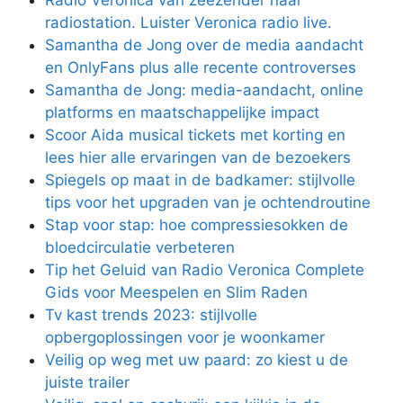
Radio Veronica van zeezender naar
radiostation. Luister Veronica radio live.
Samantha de Jong over de media aandacht
en OnlyFans plus alle recente controverses
Samantha de Jong: media-aandacht, online
platforms en maatschappelijke impact
Scoor Aida musical tickets met korting en
lees hier alle ervaringen van de bezoekers
Spiegels op maat in de badkamer: stijlvolle
tips voor het upgraden van je ochtendroutine
Stap voor stap: hoe compressiesokken de
bloedcirculatie verbeteren
Tip het Geluid van Radio Veronica Complete
Gids voor Meespelen en Slim Raden
Tv kast trends 2023: stijlvolle
opbergoplossingen voor je woonkamer
Veilig op weg met uw paard: zo kiest u de
juiste trailer