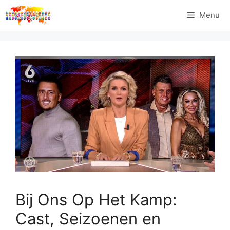
Ga
Menu
naar
de
inhoud
Bij Ons Op Het Kamp:
Cast, Seizoenen en