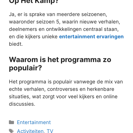
Op Het Kamp?
Ja, er is sprake van meerdere seizoenen,
waaronder seizoen 5, waarin nieuwe verhalen,
deelnemers en ontwikkelingen centraal staan,
en die kijkers unieke
entertainment ervaringen
biedt.
Waarom is het programma zo
populair?
Het programma is populair vanwege de mix van
echte verhalen, controverses en herkenbare
situaties, wat zorgt voor veel kijkers en online
discussies.
Categorieën
Entertainment
Tags
Activiteiten
,
TV