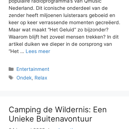
populaire radioprogramma’s van Qmusic
Nederland. Dit iconische onderdeel van de
zender heeft miljoenen luisteraars geboeid en
keer op keer verrassende momenten gecreëerd.
Maar wat maakt “Het Geluid” zo bijzonder?
Waarom blijft het zoveel mensen trekken? In dit
artikel duiken we dieper in de oorsprong van
“Het …
Lees meer
Categorieën
Entertainment
Tags
Ondek
,
Relax
Camping de Wildernis: Een
Unieke Buitenavontuur