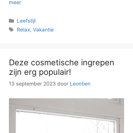
meer
Categorieën
Leefstijl
Tags
Relax
,
Vakantie
Deze cosmetische ingrepen
zijn erg populair!
13 september 2023
door
Leontien