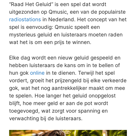
“Raad Het Geluid” is een spel dat wordt
uitgezonden op Qmusic, een van de populairste
radiostations
in Nederland. Het concept van het
spel is eenvoudig: Qmusic speelt een
mysterieus geluid en luisteraars moeten raden
wat het is om een prijs te winnen.
Elke dag wordt een nieuw geluid gespeeld en
hebben luisteraars de kans om in te bellen of
hun gok
online
in te dienen. Terwijl het spel
vordert, groeit het prijzengeld bij elke verkeerde
gok, wat het nog aantrekkelijker maakt om mee
te spelen. Hoe langer het geluid onopgelost
blijft, hoe meer geld er aan de pot wordt
toegevoegd, wat zorgt voor spanning en
verwachting bij de luisteraars.