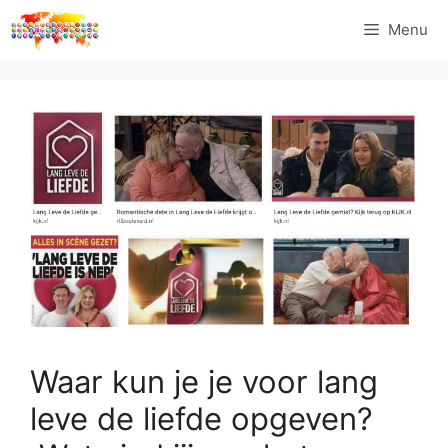
Ga
Menu
naar
de
inhoud
Waar kun je je voor lang
leve de liefde opgeven?