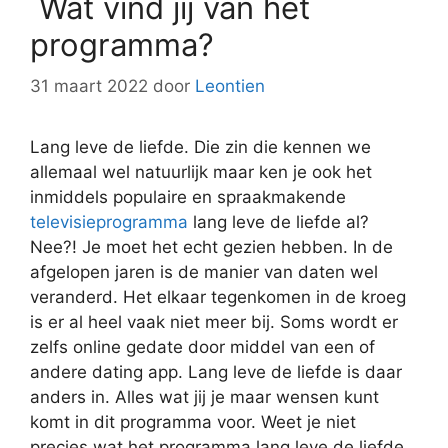
Wat vind jij van het
programma?
31 maart 2022
door
Leontien
Lang leve de liefde. Die zin die kennen we
allemaal wel natuurlijk maar ken je ook het
inmiddels populaire en spraakmakende
televisieprogramma
lang leve de liefde al?
Nee?! Je moet het echt gezien hebben. In de
afgelopen jaren is de manier van daten wel
veranderd. Het elkaar tegenkomen in de kroeg
is er al heel vaak niet meer bij. Soms wordt er
zelfs online gedate door middel van een of
andere dating app. Lang leve de liefde is daar
anders in. Alles wat jij je maar wensen kunt
komt in dit programma voor. Weet je niet
precies wat het programma lang leve de liefde