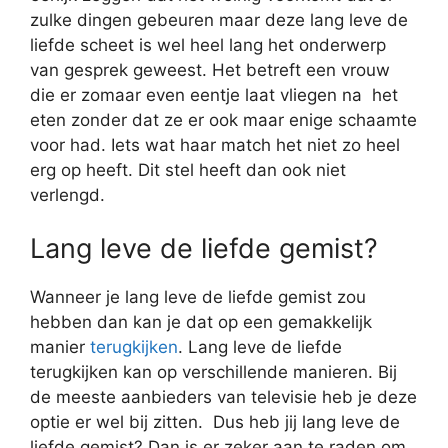
zulke dingen gebeuren maar deze lang leve de
liefde scheet is wel heel lang het onderwerp
van gesprek geweest. Het betreft een vrouw
die er zomaar even eentje laat vliegen na het
eten zonder dat ze er ook maar enige schaamte
voor had. Iets wat haar match het niet zo heel
erg op heeft. Dit stel heeft dan ook niet
verlengd.
Lang leve de liefde gemist?
Wanneer je lang leve de liefde gemist zou
hebben dan kan je dat op een gemakkelijk
manier
terugkijken
. Lang leve de liefde
terugkijken kan op verschillende manieren. Bij
de meeste aanbieders van televisie heb je deze
optie er wel bij zitten. Dus heb jij lang leve de
liefde gemist? Dan is er zeker aan te raden om