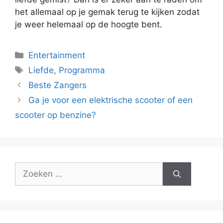
het allemaal op je gemak terug te kijken zodat
je weer helemaal op de hoogte bent.
Categorieën
Entertainment
Tags
Liefde
,
Programma
Beste Zangers
Ga je voor een elektrische scooter of een
scooter op benzine?
Zoek
naar: