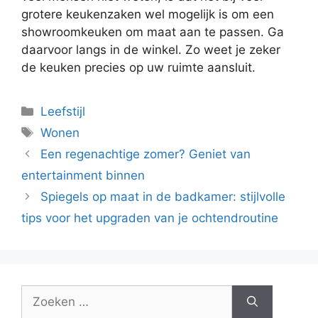
grotere keukenzaken wel mogelijk is om een
showroomkeuken om maat aan te passen. Ga
daarvoor langs in de winkel. Zo weet je zeker
de keuken precies op uw ruimte aansluit.
Categorieën
Leefstijl
Tags
Wonen
Een regenachtige zomer? Geniet van
entertainment binnen
Spiegels op maat in de badkamer: stijlvolle
tips voor het upgraden van je ochtendroutine
Zoek
naar: