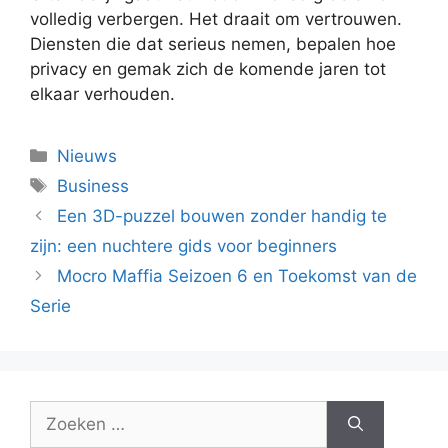
volledig verbergen. Het draait om vertrouwen.
Diensten die dat serieus nemen, bepalen hoe
privacy en gemak zich de komende jaren tot
elkaar verhouden.
Categorieën
Nieuws
Tags
Business
Een 3D-puzzel bouwen zonder handig te
zijn: een nuchtere gids voor beginners
Mocro Maffia Seizoen 6 en Toekomst van de
Serie
Zoek
naar: