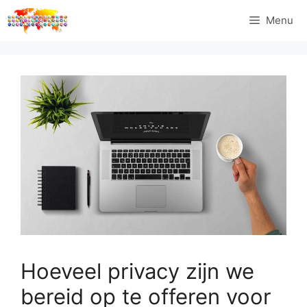
Ga
Menu
naar
de
inhoud
Hoeveel privacy zijn we
bereid op te offeren voor