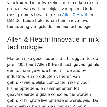
voortdurend in ontwikkeling, met merken die de
grenzen van wat mogelijk is verleggen. Onder
deze pioniers bevinden zich
Allen & Heath
en
DiGiCo, beide bekend om hun innovatieve
benadering van geluids- en mix technologie.
Allen & Heath: Innovatie in mix
technologie
Met een rijke geschiedenis die teruggaat tot de
jaren ’60, heeft Allen & Heath zich gevestigd als
een toonaangevende kracht in de audio-
industrie. Hun producten variëren van
gebruiksvriendelijke compacte mixers voor
kleine optredens en evenementen tot
geavanceerde digitale consoles die worden
gebruikt bij grote live optredens wereldwijd. De
betrouwbaarheid en kwaliteit van Allen &