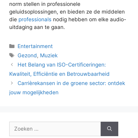
norm stellen in professionele
geluidsoplossingen, en bieden ze de middelen
die
professionals
nodig hebben om elke audio-
uitdaging aan te gaan.
Categorieën
Entertainment
Tags
Gezond
,
Muziek
Het Belang van ISO-Certificeringen:
Kwaliteit, Efficiëntie en Betrouwbaarheid
Carrièrekansen in de groene sector: ontdek
jouw mogelijkheden
Zoek
naar: