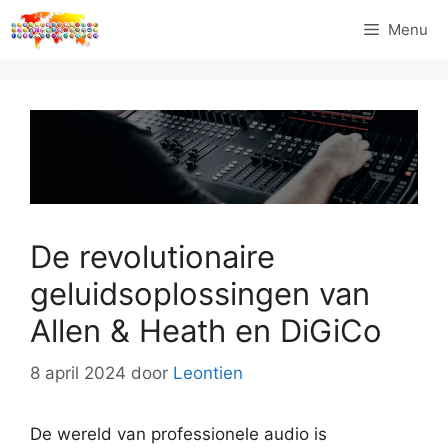
Ga
Menu
naar
de
inhoud
De revolutionaire
geluidsoplossingen van
Allen & Heath en DiGiCo
8 april 2024
door
Leontien
De wereld van professionele audio is