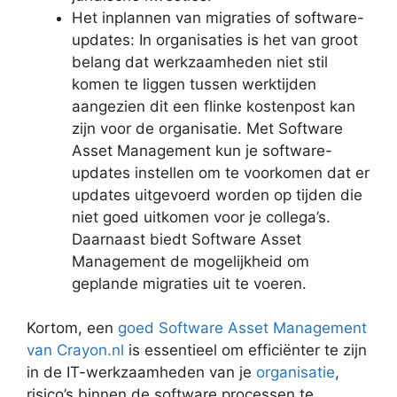
Het inplannen van migraties of software-
updates: In organisaties is het van groot
belang dat werkzaamheden niet stil
komen te liggen tussen werktijden
aangezien dit een flinke kostenpost kan
zijn voor de organisatie. Met Software
Asset Management kun je software-
updates instellen om te voorkomen dat er
updates uitgevoerd worden op tijden die
niet goed uitkomen voor je collega’s.
Daarnaast biedt Software Asset
Management de mogelijkheid om
geplande migraties uit te voeren.
Kortom, een
goed Software Asset Management
van Crayon.nl
is essentieel om efficiënter te zijn
in de IT-werkzaamheden van je
organisatie
,
risico’s binnen de software processen te