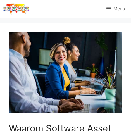
Ga
Menu
naar
de
inhoud
Waarom Software Asset