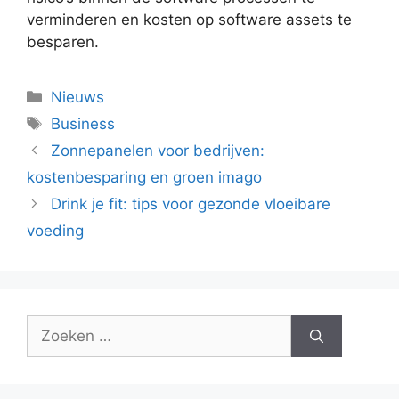
verminderen en kosten op software assets te
besparen.
Categorieën
Nieuws
Tags
Business
Zonnepanelen voor bedrijven:
kostenbesparing en groen imago
Drink je fit: tips voor gezonde vloeibare
voeding
Zoek
naar: