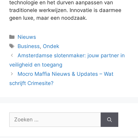
technologie en het durven aanpassen van
traditionele werkwijzen. Innovatie is daarmee
geen luxe, maar een noodzaak.
Categorieën
Nieuws
Tags
Business
,
Ondek
Amsterdamse slotenmaker: jouw partner in
veiligheid en toegang
Mocro Maffia Nieuws & Updates – Wat
schrijft Crimesite?
Zoek
naar: