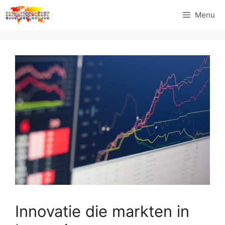
Ga
Menu
naar
de
inhoud
Innovatie die markten in