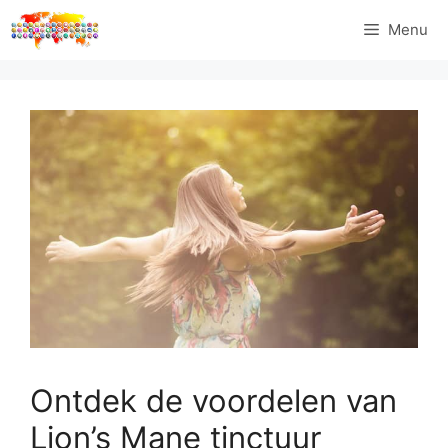
Ga
Menu
naar
de
inhoud
Ontdek de voordelen van
Lion’s Mane tinctuur