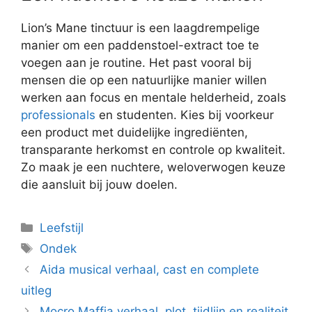
Lion’s Mane tinctuur is een laagdrempelige
manier om een paddenstoel-extract toe te
voegen aan je routine. Het past vooral bij
mensen die op een natuurlijke manier willen
werken aan focus en mentale helderheid, zoals
professionals
en studenten. Kies bij voorkeur
een product met duidelijke ingrediënten,
transparante herkomst en controle op kwaliteit.
Zo maak je een nuchtere, weloverwogen keuze
die aansluit bij jouw doelen.
Categorieën
Leefstijl
Tags
Ondek
Aida musical verhaal, cast en complete
uitleg
Mocro Maffia verhaal, plot, tijdlijn en realiteit