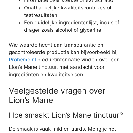
Informatie over sterkte of extractratio
Onafhankelijke kwaliteitscontroles of
testresultaten
Een duidelijke ingrediëntenlijst, inclusief
drager zoals alcohol of glycerine
Wie waarde hecht aan transparantie en
gecontroleerde productie kan bijvoorbeeld bij
Prohemp.nl
productinformatie vinden over een
Lion’s Mane tinctuur, met aandacht voor
ingrediënten en kwaliteitseisen.
Veelgestelde vragen over
Lion’s Mane
Hoe smaakt Lion’s Mane tinctuur?
De smaak is vaak mild en aards. Meng je het