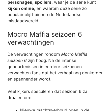
personages
,
spoilers
, waar je de serie kunt
kijken online
, en waarom deze serie zo
populair blijft binnen de Nederlandse
misdaadwereld.
Mocro Maffia seizoen 6
verwachtingen
De verwachtingen rondom
Mocro Maffia
seizoen 6
zijn hoog. Na de intense
gebeurtenissen in eerdere seizoenen
verwachten fans dat het verhaal nog donkerder
en spannender wordt.
Veel kijkers speculeren dat seizoen 6 zal
draaien om:
Nieuwe machtsverhoudingen in de