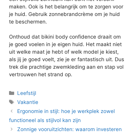
maken. Ook is het belangrijk om te zorgen voor
je huid. Gebruik zonnebrandcrème om je huid
te beschermen.
Onthoud dat bikini body confidence draait om
je goed voelen in je eigen huid. Het maakt niet
uit welke maat je hebt of welk model je kiest,
als jij je goed voelt, zie je er fantastisch uit. Dus
trek die prachtige zwemkleding aan en stap vol
vertrouwen het strand op.
Categorieën
Leefstijl
Tags
Vakantie
Ergonomie in stijl: hoe je werkplek zowel
functioneel als stijlvol kan zijn
Zonnige vooruitzichten: waarom investeren