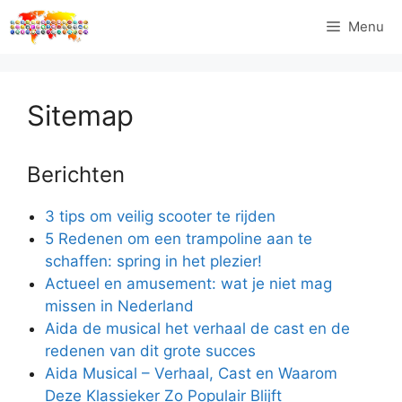
Ga
Menu
naar
de
inhoud
Sitemap
Berichten
3 tips om veilig scooter te rijden
5 Redenen om een trampoline aan te
schaffen: spring in het plezier!
Actueel en amusement: wat je niet mag
missen in Nederland
Aida de musical het verhaal de cast en de
redenen van dit grote succes
Aida Musical – Verhaal, Cast en Waarom
Deze Klassieker Zo Populair Blijft