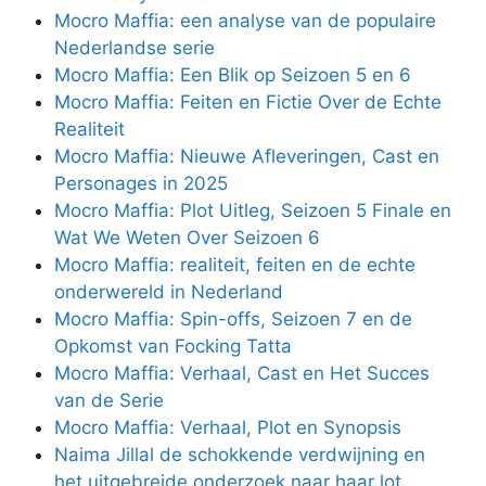
Mocro Maffia: een analyse van de populaire
Nederlandse serie
Mocro Maffia: Een Blik op Seizoen 5 en 6
Mocro Maffia: Feiten en Fictie Over de Echte
Realiteit
Mocro Maffia: Nieuwe Afleveringen, Cast en
Personages in 2025
Mocro Maffia: Plot Uitleg, Seizoen 5 Finale en
Wat We Weten Over Seizoen 6
Mocro Maffia: realiteit, feiten en de echte
onderwereld in Nederland
Mocro Maffia: Spin-offs, Seizoen 7 en de
Opkomst van Focking Tatta
Mocro Maffia: Verhaal, Cast en Het Succes
van de Serie
Mocro Maffia: Verhaal, Plot en Synopsis
Naima Jillal de schokkende verdwijning en
het uitgebreide onderzoek naar haar lot