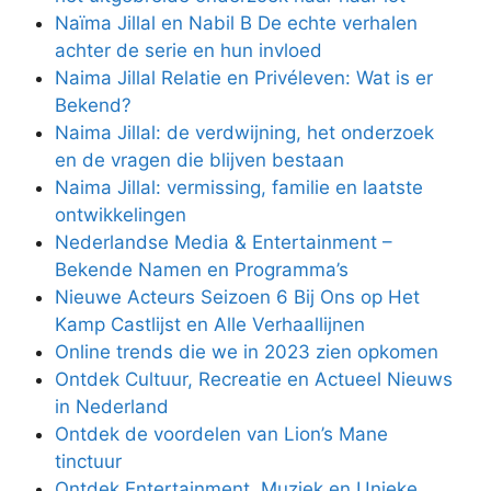
Naïma Jillal en Nabil B De echte verhalen
achter de serie en hun invloed
Naima Jillal Relatie en Privéleven: Wat is er
Bekend?
Naima Jillal: de verdwijning, het onderzoek
en de vragen die blijven bestaan
Naima Jillal: vermissing, familie en laatste
ontwikkelingen
Nederlandse Media & Entertainment –
Bekende Namen en Programma’s
Nieuwe Acteurs Seizoen 6 Bij Ons op Het
Kamp Castlijst en Alle Verhaallijnen
Online trends die we in 2023 zien opkomen
Ontdek Cultuur, Recreatie en Actueel Nieuws
in Nederland
Ontdek de voordelen van Lion’s Mane
tinctuur
Ontdek Entertainment, Muziek en Unieke