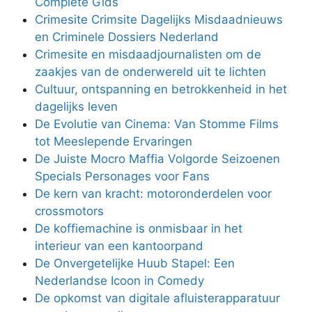
Complete Gids
Crimesite Crimsite Dagelijks Misdaadnieuws
en Criminele Dossiers Nederland
Crimesite en misdaadjournalisten om de
zaakjes van de onderwereld uit te lichten
Cultuur, ontspanning en betrokkenheid in het
dagelijks leven
De Evolutie van Cinema: Van Stomme Films
tot Meeslepende Ervaringen
De Juiste Mocro Maffia Volgorde Seizoenen
Specials Personages voor Fans
De kern van kracht: motoronderdelen voor
crossmotors
De koffiemachine is onmisbaar in het
interieur van een kantoorpand
De Onvergetelijke Huub Stapel: Een
Nederlandse Icoon in Comedy
De opkomst van digitale afluisterapparatuur