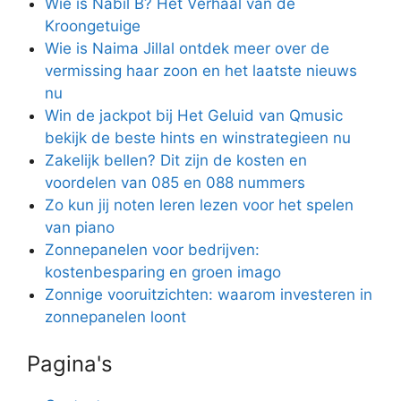
Wie is Nabil B? Het Verhaal van de
Kroongetuige
Wie is Naima Jillal ontdek meer over de
vermissing haar zoon en het laatste nieuws
nu
Win de jackpot bij Het Geluid van Qmusic
bekijk de beste hints en winstrategieen nu
Zakelijk bellen? Dit zijn de kosten en
voordelen van 085 en 088 nummers
Zo kun jij noten leren lezen voor het spelen
van piano
Zonnepanelen voor bedrijven:
kostenbesparing en groen imago
Zonnige vooruitzichten: waarom investeren in
zonnepanelen loont
Pagina's