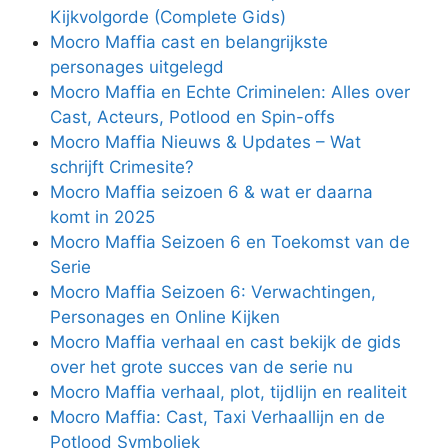
Kijkvolgorde (Complete Gids)
Mocro Maffia cast en belangrijkste
personages uitgelegd
Mocro Maffia en Echte Criminelen: Alles over
Cast, Acteurs, Potlood en Spin-offs
Mocro Maffia Nieuws & Updates – Wat
schrijft Crimesite?
Mocro Maffia seizoen 6 & wat er daarna
komt in 2025
Mocro Maffia Seizoen 6 en Toekomst van de
Serie
Mocro Maffia Seizoen 6: Verwachtingen,
Personages en Online Kijken
Mocro Maffia verhaal en cast bekijk de gids
over het grote succes van de serie nu
Mocro Maffia verhaal, plot, tijdlijn en realiteit
Mocro Maffia: Cast, Taxi Verhaallijn en de
Potlood Symboliek