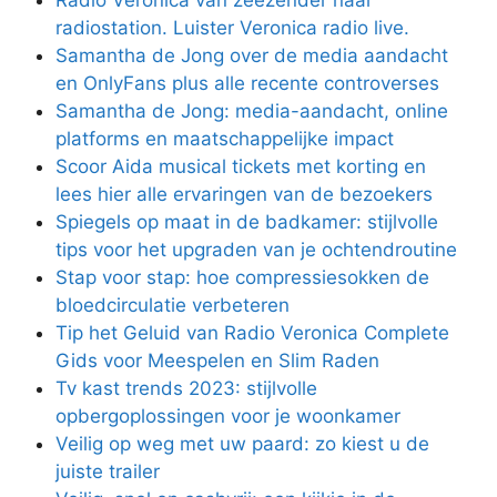
Radio Veronica van zeezender naar
radiostation. Luister Veronica radio live.
Samantha de Jong over de media aandacht
en OnlyFans plus alle recente controverses
Samantha de Jong: media-aandacht, online
platforms en maatschappelijke impact
Scoor Aida musical tickets met korting en
lees hier alle ervaringen van de bezoekers
Spiegels op maat in de badkamer: stijlvolle
tips voor het upgraden van je ochtendroutine
Stap voor stap: hoe compressiesokken de
bloedcirculatie verbeteren
Tip het Geluid van Radio Veronica Complete
Gids voor Meespelen en Slim Raden
Tv kast trends 2023: stijlvolle
opbergoplossingen voor je woonkamer
Veilig op weg met uw paard: zo kiest u de
juiste trailer