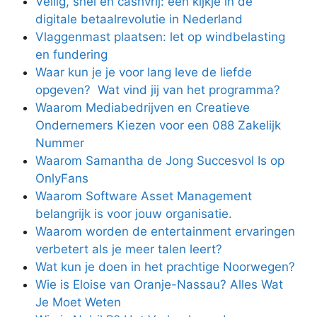
Veilig, snel en cashvrij: een kijkje in de
digitale betaalrevolutie in Nederland
Vlaggenmast plaatsen: let op windbelasting
en fundering
Waar kun je je voor lang leve de liefde
opgeven? Wat vind jij van het programma?
Waarom Mediabedrijven en Creatieve
Ondernemers Kiezen voor een 088 Zakelijk
Nummer
Waarom Samantha de Jong Succesvol Is op
OnlyFans
Waarom Software Asset Management
belangrijk is voor jouw organisatie.
Waarom worden de entertainment ervaringen
verbetert als je meer talen leert?
Wat kun je doen in het prachtige Noorwegen?
Wie is Eloise van Oranje-Nassau? Alles Wat
Je Moet Weten