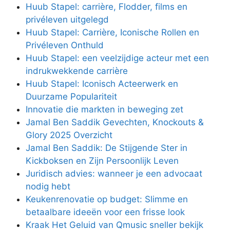
Huub Stapel: carrière, Flodder, films en
privéleven uitgelegd
Huub Stapel: Carrière, Iconische Rollen en
Privéleven Onthuld
Huub Stapel: een veelzijdige acteur met een
indrukwekkende carrière
Huub Stapel: Iconisch Acteerwerk en
Duurzame Populariteit
Innovatie die markten in beweging zet
Jamal Ben Saddik Gevechten, Knockouts &
Glory 2025 Overzicht
Jamal Ben Saddik: De Stijgende Ster in
Kickboksen en Zijn Persoonlijk Leven
Juridisch advies: wanneer je een advocaat
nodig hebt
Keukenrenovatie op budget: Slimme en
betaalbare ideeën voor een frisse look
Kraak Het Geluid van Qmusic sneller bekijk